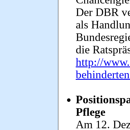
Der DBR ver
als Handlun
Bundesregie
die Ratspräs
http://www.
behinderte
Positionspa
Pflege
Am 12. Dez