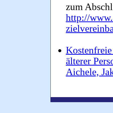
zum Abschlu
http://www.
zielvereinb
Kostenfreie
älterer Per
Aichele, Ja