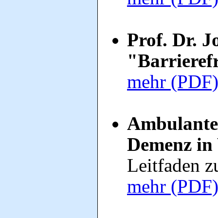
Prof. Dr. 
"Barrierefr
mehr (PDF
Ambulante
Demenz in
Leitfaden z
mehr (PDF