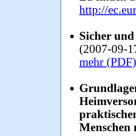
http://ec.e
Sicher un
(2007-09-1
mehr (PDF
Grundlagen
Heimverso
praktische
Menschen 