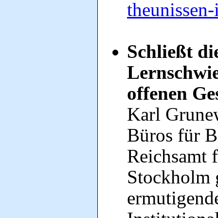
theunissen-
Schließt d
Lernschwie
offenen Ges
Karl Grunew
Büros für B
Reichsamt f
Stockholm 
ermutigende