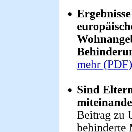
Ergebnisse
europäisch
Wohnangeb
Behinderu
mehr (PDF
Sind Elter
miteinande
Beitrag zu 
behinderte 