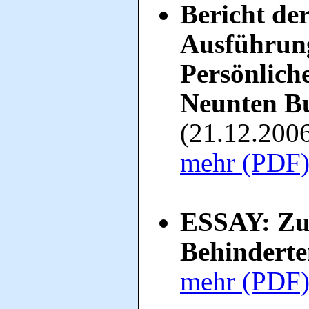
Bericht de
Ausführung
Persönlich
Neunten Bu
(21.12.200
mehr (PDF
ESSAY: Zum
Behindert
mehr (PDF