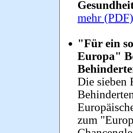
Gesundheit
mehr (PDF
"Für ein so
Europa" Be
Behinderte
Die sieben 
Behinderten
Europäisch
zum "Europä
Chancenglei