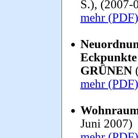
S.), (2007-
mehr (PDF
Neuordnung
Eckpunkte 
GRÜNEN
(
mehr (PDF
Wohnraumb
Juni 2007)
mehr (PDF