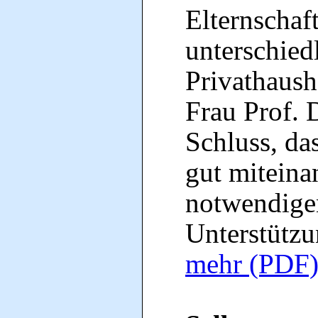
Elternschaf
unterschied
Privathausha
Frau Prof.
Schluss, da
gut miteina
notwendig
Unterstützu
mehr (PDF