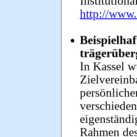
Institution
http://www.
Beispielha
trägerüber
In Kassel w
Zielvereinb
persönliche
verschieden
eigenständi
Rahmen des 