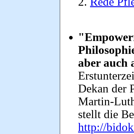
Rede Pf
"Empowerme
Philosophie
aber auch 
Erstunterze
Dekan der P
Martin-Luth
stellt die 
http://bidok