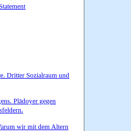
Statement
e. Dritter Sozialraum und
gens. Plädoyer gegen
sfeldern.
Warum wir mit dem Altern