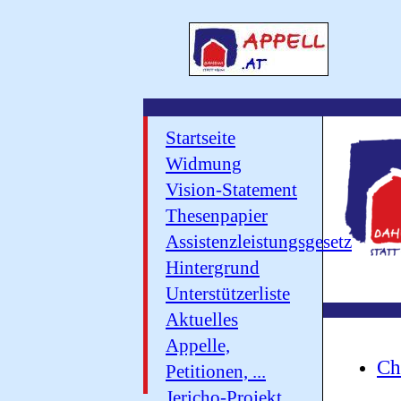
Startseite
Widmung
Vision-Statement
Thesenpapier
Assistenzleistungsgesetz
Hintergrund
Unterstützerliste
Aktuelles
Appelle,
Ch
Petitionen, ...
Jericho-Projekt