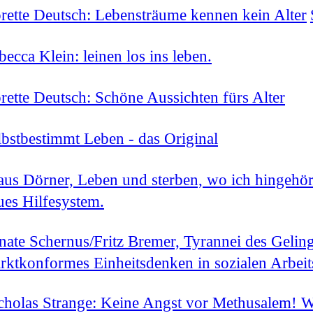
rette Deutsch: Lebensträume kennen kein Alter
becca Klein: leinen los ins leben.
rette Deutsch: Schöne Aussichten fürs Alter
lbstbestimmt Leben - das Original
aus Dörner, Leben und sterben, wo ich hingehör
ues Hilfesystem.
nate Schernus/Fritz Bremer, Tyrannei des Gelin
rktkonformes Einheitsdenken in sozialen Arbeit
cholas Strange: Keine Angst vor Methusalem! 