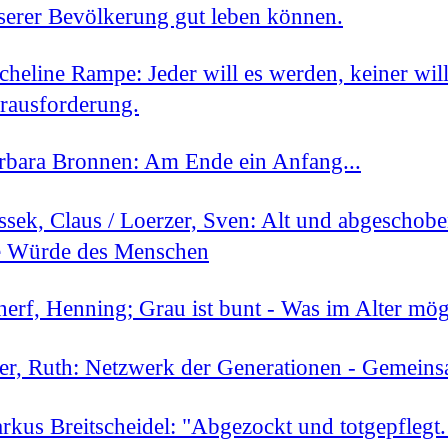
serer Bevölkerung gut leben können.
cheline Rampe: Jeder will es werden, keiner will 
rausforderung.
rbara Bronnen: Am Ende ein Anfang...
ssek, Claus / Loerzer, Sven: Alt und abgeschobe
e Würde des Menschen
herf, Henning; Grau ist bunt - Was im Alter mögl
er, Ruth: Netzwerk der Generationen - Gemeinsa
rkus Breitscheidel: "Abgezockt und totgepflegt.