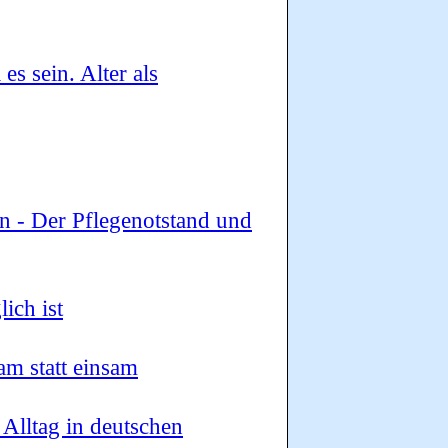
es sein. Alter als
n - Der Pflegenotstand und
ich ist
m statt einsam
 Alltag in deutschen