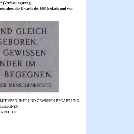
“ (Verfassungsrang).
bensalter, der Ursache des Hilfsbedarfs und von
D MIT VERNUNFT UND GEWISSEN BEGABT UND
 BEGEGNEN.
ENRECHTE.