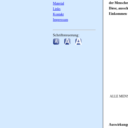
der Menschen
Material
Diese, aussc
Links
Einkommen u
Kontakt
Impressum
Schriftsteuerung:
ALLE MENS
Auswirkung