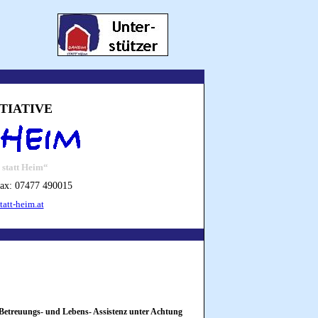
ITIATIVE
 statt Heim“
Fax: 07477 490015
att-heim.at
 Betreuungs- und Lebens- Assistenz unter Achtung