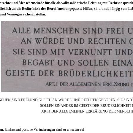
rechte und Menschenwürde für alle als volkssolidarische Leistung mit Rechtsanspruch
hließlich an die Bedürfnisse der Betroffenen angepasste Hilfen, sind unabhängig vom Le
nd Vermögen sicherzustellen.
CHEN SIND FREI UND GLEICH AN WÜRDE UND RECHTEN GEBOREN. SIE SIN
SOLLEN EINANDER IM GEISTE DER BRÜDERLICHKEIT
ART.1 DER ALLGEMEINEN ERKLÄRUNG DER MENSCH
en
: Umfassend positive Veränderungen sind zu erwarten auf